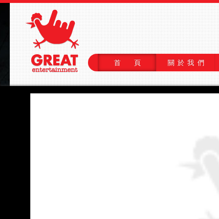
首 頁
關於我們