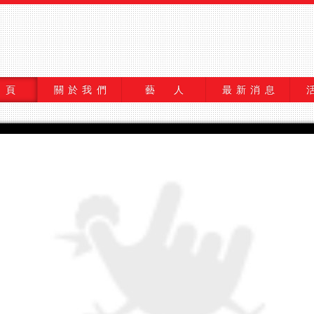
 頁
關於我們
藝 人
最新消息