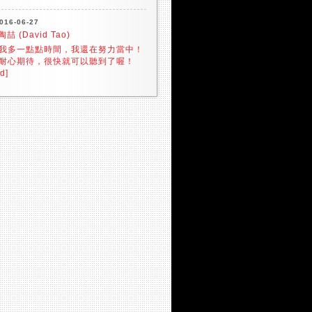
016-06-27
陶喆 (David Tao)
我多一點點時間，我還在努力當中！
耐心期待，很快就可以聽到了喔！
d]