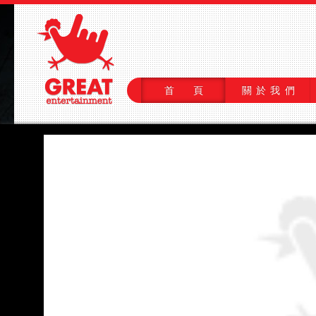
首 頁
關於我們