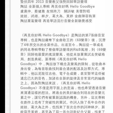
蟄伏四年 2013 音樂教父強勢回歸華語樂壇
陶喆 全新個人專輯 再見你好嗎 Hello Goodbye
盧廣仲、蔡健雅 友情跨刀 關詩敏 美聲對唱
娃娃、武雄、林夕、葛大為、黃婷 金曲陣容執筆
陶喆重返樂壇 再造華語流行音樂全新聽覺感受
《再見你好嗎 Hello Goodbye》是陶喆的第7張錄音室
專輯，也是陶喆繼奪下金曲歌王的《69樂章》後，沉潛
了4年所交出的全新作品。出道至今，陶喆從一舉成名
的同名專輯帶動了整個華語樂壇的R&B風潮，到《69樂
章》回歸他最愛的搖滾樂風，他從未放棄嘗試去突破格
局、創造典範。新專輯《再見你好嗎 Hello
Goodbye》中，陶喆放下概念及樂風的限制，從歌曲本
身出發，為每首歌曲找到最合適的配器及詮釋方式。專
輯中，他以尼龍弦吉他、電子合成樂，甚至豎琴這些被
遺忘已久的音色，加諸在全新的旋律及非常當代的編曲
之上。因為對陶喆來說，《再見你好嗎 Hello
Goodbye》不僅是用字面上的意涵，他也希望透過音樂
來溝通這樣的想法。將過去的美好融合到現在的音樂元
素之中，讓它們有被重新認識的機會。另外，這次專輯
在創作上也有了突破性的嘗試。作詞人除了長年合作的
娃娃、葛大為之外，也找來了首次合作的詞神林夕、新
銳寫手黃婷，甚至為了寫一首台語歌紀念父親，找來了