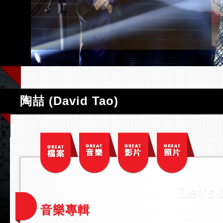
陶喆 (David Tao)
音樂專輯