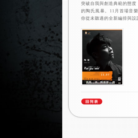
突破自我與創造典範的態度
的陶氏風暴。11月首場音
你從未聽過的全新編排與設