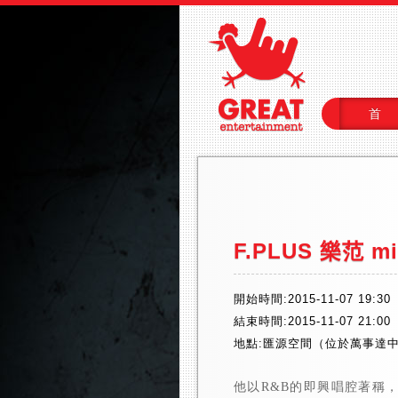
首
F.PLUS 樂范 min
開始時間:2015-11-07 19:30
結束時間:2015-11-07 21:00
地點:匯源空間（位於萬事達中
他以R&B的即興唱腔著稱