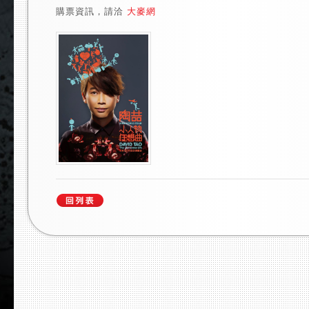
購票資訊，請洽
大麥網