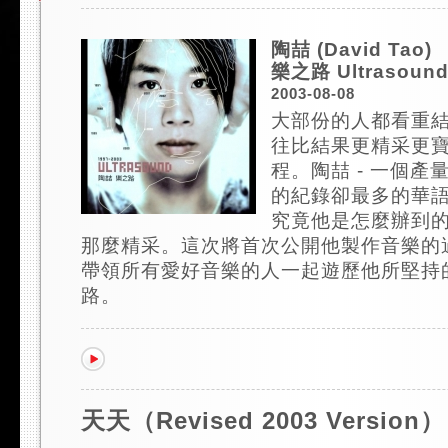
陶喆 (David Tao)
樂之路 Ultrasound
2003-08-08
大部份的人都看重結
往比結果更精采更
程。陶喆 - 一個產
的紀錄卻最多的華
究竟他是怎麼辦到的
那麼精采。這次將首次公開他製作音樂的過
帶領所有愛好音樂的人一起遊歷他所堅持
路。
天天（Revised 2003 Version）