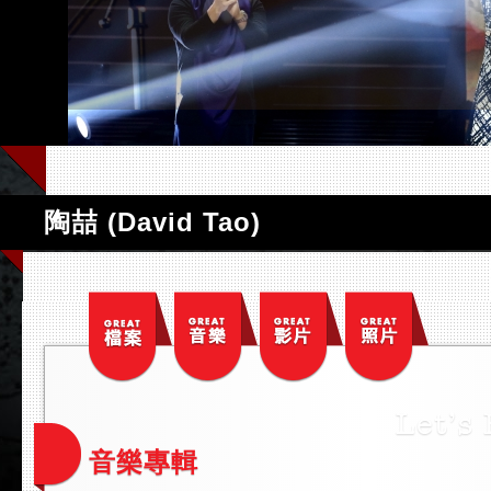
陶喆 (David Tao)
音樂專輯