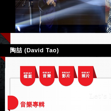
陶喆 (David Tao)
音樂專輯