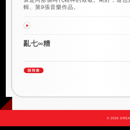
輯、第9張音樂作品。
亂七∞糟
© 2026 GREAT 