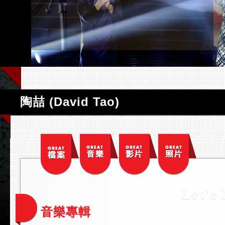
陶喆 (David Tao)
音樂專輯